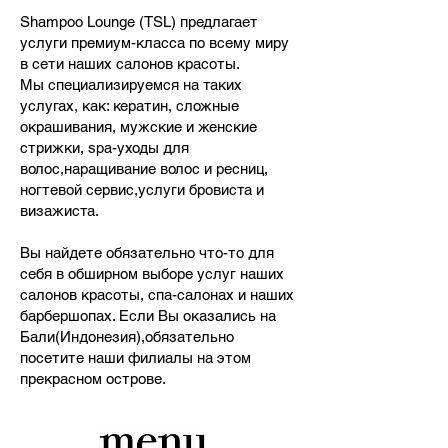
Shampoo Lounge (TSL) предлагает
услуги премиум-класса по всему миру
в сети наших салонов красоты.
Мы специализируемся на таких
услугах, как: кератин, сложные
окрашивания, мужские и женские
стрижки, spa-уходы для
волос,наращивание волос и ресниц,
ногтевой сервис,услуги бровиста и
визажиста.
Вы найдете обязательно что-то для
себя в обширном выборе услуг наших
салонов красоты, спа-салонах и наших
барбершопах. Если Вы оказались на
Бали(Индонезия),обязательно
посетите наши филиалы на этом
прекрасном острове.