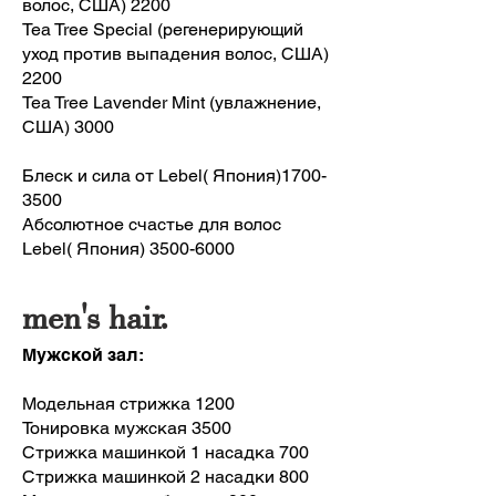
волос, США) 2200
Tea Tree Special (регенерирующий
уход против выпадения волос, США)
2200
Tea Tree Lavender Mint (увлажнение,
США) 3000
Блеск и сила от Lebel( Япония)1700-
3500
Абсолютное счастье для волос
Lebel( Япония)
3500-6000
men's hair.
Мужской зал:
Модельная стрижка 1200
Тонировка мужская 3500
Стрижка машинкой 1 насадка 700
Стрижка машинкой 2 насадки 800