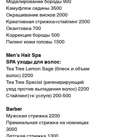
Моделирование бороды 900
Камуфляж седины 3500
Окрашивание висков 2000
Креативная стрижка+стайлинг 2000
Окантовка 700
Коррекция бороды 500
Пилинг кожи головы 1500
Men’s Hair Spa
SPA уходы для волос:
Tea Tree Lemon Sage (блеск и объем
волос) 2200
Tea Tree Special (регенерирующий
уход против выпадения волос) 2200
Стайлинг(+к услуге) 200-500
Barber
Мужская стрижка 2200
Премиальная стрижка на ножницах
3000
Детская стрижка 1300