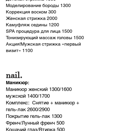
Моделирование бороды 1300
Коррекция воском 300
Женская стрижка 2000
Камуфляж седины 1200
SPA процедура для лица 1500
Тонизирующий массаж головы 1500
Акция!Мужская стрижка «первый
визит» 1100
nail.
Маникюр:
Маникюр женский 1300/1600
мужской 1400/1700
Комплекс: Снятие + маникюр +
гель-лак 2600/2900
Покрытие гель-лак 1300
Френч/Лунный френч 500
Кошачий глаз/Втирка 500