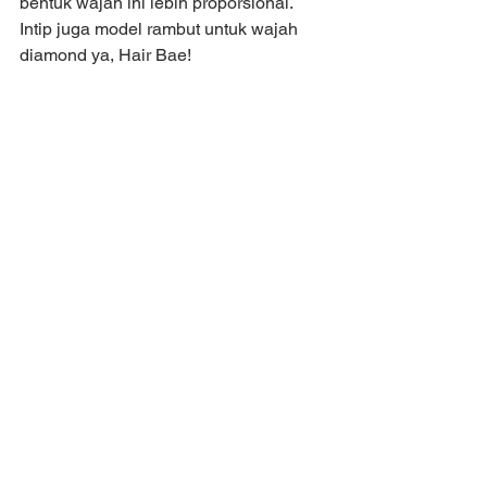
bentuk wajah ini lebih proporsional. 
Intip juga model rambut untuk wajah 
diamond ya, Hair Bae!